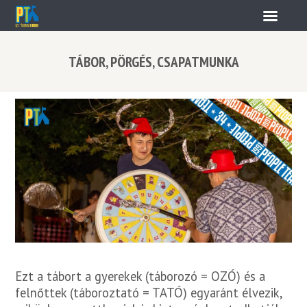
TÁBOR, PÖRGÉS, CSAPATMUNKA
Ezt a tábort a gyerekek (táborozó = OZÓ) és a
felnőttek (táboroztató = TATÓ) egyaránt élvezik,