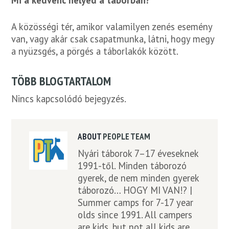
A közösségi tér, amikor valamilyen zenés esemény
van, vagy akár csak csapatmunka, látni, hogy megy
a nyüzsgés, a pörgés a táborlakók között.
TÖBB BLOGTARTALOM
Nincs kapcsolódó bejegyzés.
ABOUT
PEOPLE TEAM
Nyári táborok 7–17 éveseknek
1991-től. Minden táborozó
gyerek, de nem minden gyerek
táborozó… HOGY MI VAN!? |
Summer camps for 7-17 year
olds since 1991. All campers
are kids, but not all kids are