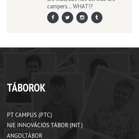
campers… WHAT!?
TÁBOROK
PT CAMPUS (PTC)
NJE INNOVÁCIÓS TÁBOR (NIT)
ANGOLTÁBOR