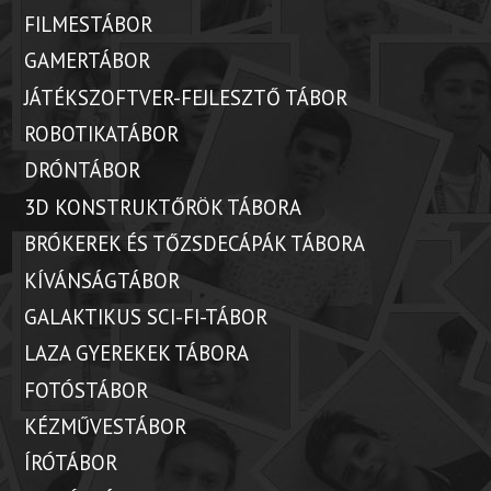
FILMESTÁBOR
GAMERTÁBOR
JÁTÉKSZOFTVER-FEJLESZTŐ TÁBOR
ROBOTIKATÁBOR
DRÓNTÁBOR
3D KONSTRUKTŐRÖK TÁBORA
BRÓKEREK ÉS TŐZSDECÁPÁK TÁBORA
KÍVÁNSÁGTÁBOR
GALAKTIKUS SCI-FI-TÁBOR
LAZA GYEREKEK TÁBORA
FOTÓSTÁBOR
KÉZMŰVESTÁBOR
ÍRÓTÁBOR