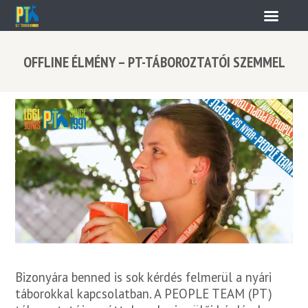
OFFLINE ÉLMÉNY – PT-TÁBOROZTATÓI SZEMMEL
Bizonyára benned is sok kérdés felmerül a nyári
táborokkal kapcsolatban. A PEOPLE TEAM (PT)