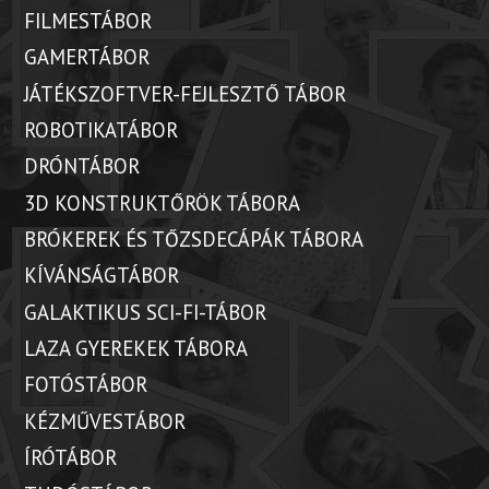
FILMESTÁBOR
GAMERTÁBOR
JÁTÉKSZOFTVER-FEJLESZTŐ TÁBOR
ROBOTIKATÁBOR
DRÓNTÁBOR
3D KONSTRUKTŐRÖK TÁBORA
BRÓKEREK ÉS TŐZSDECÁPÁK TÁBORA
KÍVÁNSÁGTÁBOR
GALAKTIKUS SCI-FI-TÁBOR
LAZA GYEREKEK TÁBORA
FOTÓSTÁBOR
KÉZMŰVESTÁBOR
ÍRÓTÁBOR