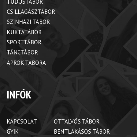
TUDÓSTÁBOR
CSILLAGÁSZTÁBOR
SZÍNHÁZI TÁBOR
KUKTATÁBOR
SPORTTÁBOR
TÁNCTÁBOR
APRÓK TÁBORA
INFÓK
KAPCSOLAT
OTTALVÓS TÁBOR
GYIK
BENTLAKÁSOS TÁBOR