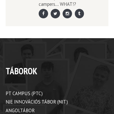
campers… WHAT!?
TÁBOROK
PT CAMPUS (PTC)
NJE INNOVÁCIÓS TÁBOR (NIT)
ANGOLTÁBOR