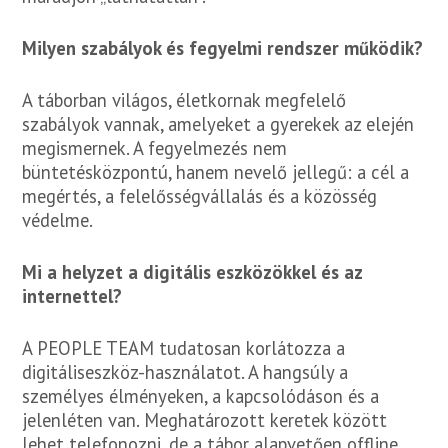
Milyen szabályok és fegyelmi rendszer működik?
A táborban világos, életkornak megfelelő
szabályok vannak, amelyeket a gyerekek az elején
megismernek. A fegyelmezés nem
büntetésközpontú, hanem nevelő jellegű: a cél a
megértés, a felelősségvállalás és a közösség
védelme.
Mi a helyzet a digitális eszközökkel és az
internettel?
A PEOPLE TEAM tudatosan korlátozza a
digitáliseszköz-használatot. A hangsúly a
személyes élményeken, a kapcsolódáson és a
jelenléten van. Meghatározott keretek között
lehet telefonozni, de a tábor alapvetően offline