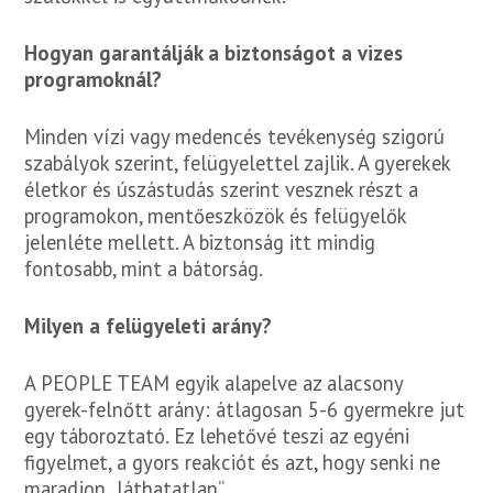
Hogyan garantálják a biztonságot a vizes
programoknál?
Minden vízi vagy medencés tevékenység szigorú
szabályok szerint, felügyelettel zajlik. A gyerekek
életkor és úszástudás szerint vesznek részt a
programokon, mentőeszközök és felügyelők
jelenléte mellett. A biztonság itt mindig
fontosabb, mint a bátorság.
Milyen a felügyeleti arány?
A PEOPLE TEAM egyik alapelve az alacsony
gyerek-felnőtt arány: átlagosan 5-6 gyermekre jut
egy táboroztató. Ez lehetővé teszi az egyéni
figyelmet, a gyors reakciót és azt, hogy senki ne
maradjon „láthatatlan”.