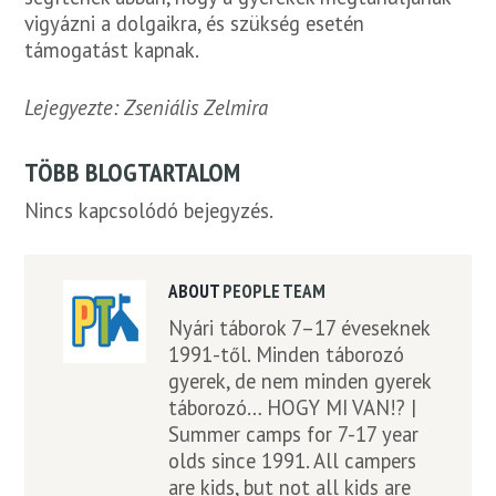
vigyázni a dolgaikra, és szükség esetén
támogatást kapnak.
Lejegyezte: Zseniális Zelmira
TÖBB BLOGTARTALOM
Nincs kapcsolódó bejegyzés.
ABOUT
PEOPLE TEAM
Nyári táborok 7–17 éveseknek
1991-től. Minden táborozó
gyerek, de nem minden gyerek
táborozó… HOGY MI VAN!? |
Summer camps for 7-17 year
olds since 1991. All campers
are kids, but not all kids are