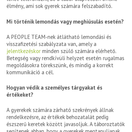
élmény, ami sok gyerek számára felszabadító.
Mi történik lemondás vagy meghiúsulás esetén?
A PEOPLE TEAM-nek átlátható lemondási és
visszafizetési szabályzata van, amely a
jelentkezéskor
minden szülő számára elérhető.
Betegség vagy rendkívüli helyzet esetén rugalmas
megoldásokra törekszünk, és mindig a korrekt
kommunikáció a cél.
Hogyan védik a személyes tárgyakat és
értékeket?
A gyerekek számára zárható szekrények állnak
rendelkezésre, az értékek behozatalát pedig
észszerű keretek között javasoljuk. A táboroztatók
segítenek abban, hogy a gyerekek megtanuljanak