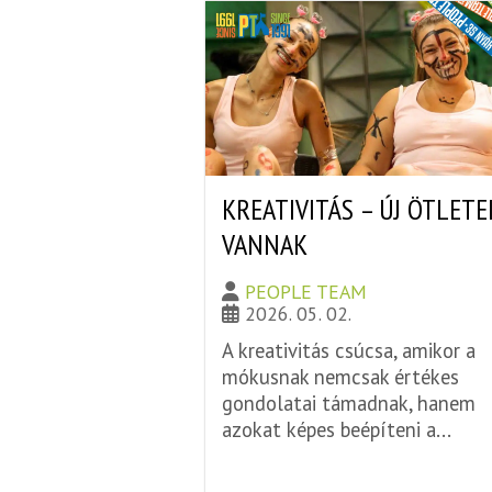
KREATIVITÁS – ÚJ ÖTLETE
VANNAK
PEOPLE TEAM
2026. 05. 02.
A kreativitás csúcsa, amikor a
mókusnak nemcsak értékes
gondolatai támadnak, hanem
azokat képes beépíteni a...