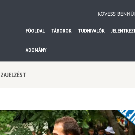
KÖVESS BENNÜ
FŐOLDAL
TÁBOROK
TUDNIVALÓK
JELENTKEZ
ADOMÁNY
SZAJELZÉST