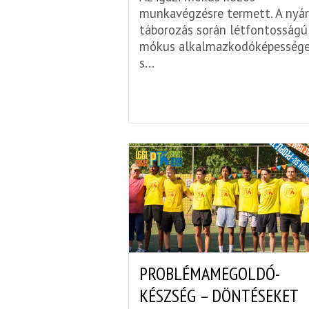
munkavégzésre termett. A nyár
táborozás során létfontosságú
mókus alkalmazkodóképessége
s...
PROBLÉMAMEGOLDÓ-
KÉSZSÉG – DÖNTÉSEKET