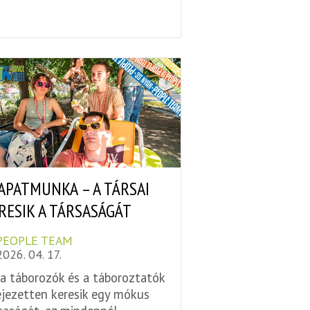
APATMUNKA – A TÁRSAI
RESIK A TÁRSASÁGÁT
PEOPLE TEAM
2026. 04. 17.
a táborozók és a táboroztatók
ejezetten keresik egy mókus