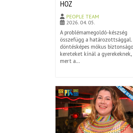
HOZ
PEOPLE TEAM
2026. 04. 05.
A problémamegoldó-készség
összefügg a határozottsággal.
döntésképes mókus biztonság
kereteket kínál a gyerekeknek,
mert a...