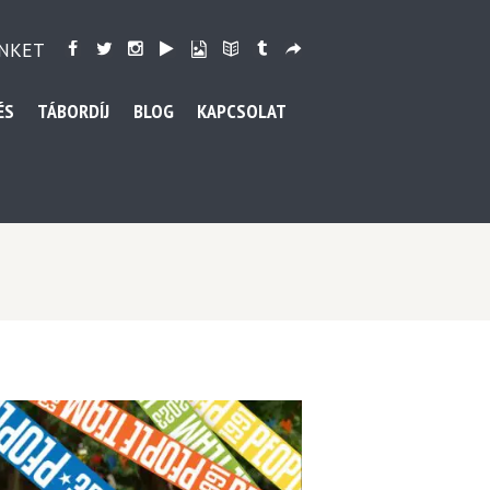
NKET
ÉS
TÁBORDÍJ
BLOG
KAPCSOLAT