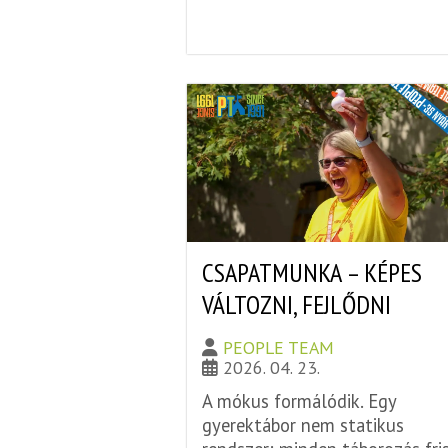
CSAPATMUNKA – KÉPES
VÁLTOZNI, FEJLŐDNI
PEOPLE TEAM
2026. 04. 23.
A mókus formálódik. Egy
gyerektábor nem statikus