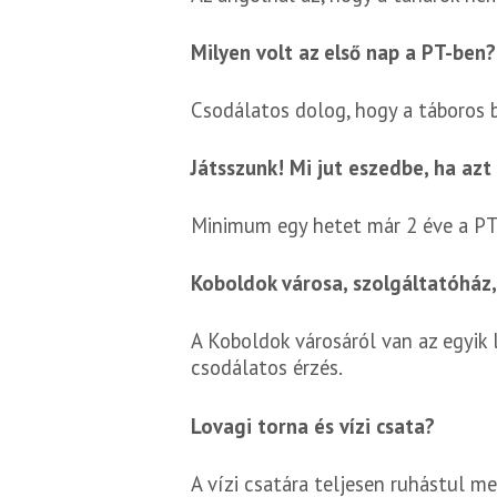
Milyen volt az első nap a PT-ben?
Csodálatos dolog, hogy a táboros b
Játsszunk! Mi jut eszedbe, ha az
Minimum egy hetet már 2 éve a PT
Koboldok városa, szolgáltatóház
A Koboldok városáról van az egyik
csodálatos érzés.
Lovagi torna és vízi csata?
A vízi csatára teljesen ruhástul 