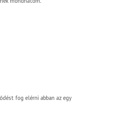
őmnek mondhatom.
ődést fog elérni abban az egy