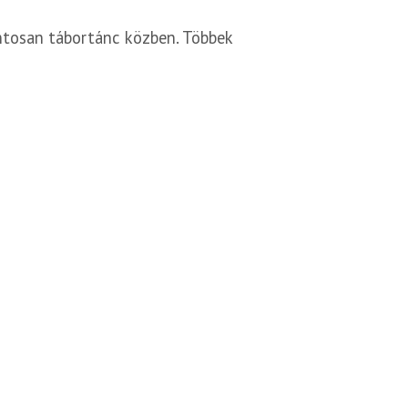
ntosan tábortánc közben. Többek