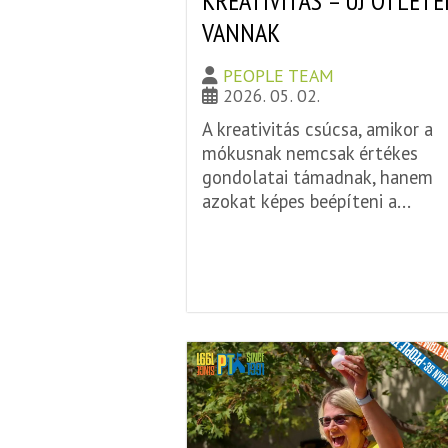
KREATIVITÁS – ÚJ ÖTLETE
VANNAK
PEOPLE TEAM
2026. 05. 02.
A kreativitás csúcsa, amikor a
mókusnak nemcsak értékes
gondolatai támadnak, hanem
azokat képes beépíteni a...