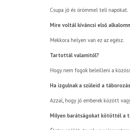
Csupa jó és örömmel teli napokat.
Mire voltál kíváncsi első alkalom
Mekkora helyen van ez az egész.
Tartottál valamitől?
Hogy nem fogok beleilleni a közös
Ha izgulnak a szüleid a táborozá
Azzal, hogy jó emberek között vagy
Milyen barátságokat kötöttél a 