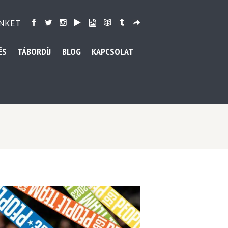
NKET
ÉS
TÁBORDÍJ
BLOG
KAPCSOLAT