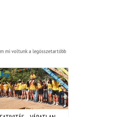
tem mi voltunk a legösszetartóbb