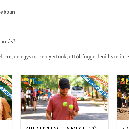
sabban!
mbolás?
iseltem, de egyszer se nyertünk, ettől függetlenül szerin