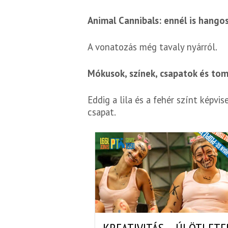
Animal Cannibals: ennél is hango
A vonatozás még tavaly nyárról.
Mókusok, színek, csapatok és to
Eddig a lila és a fehér színt képv
csapat.