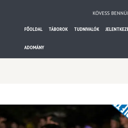
KÖVESS BENNÜ
FŐOLDAL
TÁBOROK
TUDNIVALÓK
JELENTKEZ
ADOMÁNY